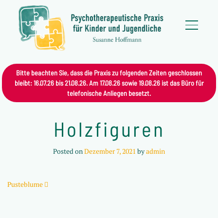
Bitte beachten Sie, dass die Praxis zu folgenden Zeiten geschlossen
bleibt: 16.07.26 bis 21.08.26. Am 17.08.26 sowie 19.08.26 ist das Büro für
telefonische Anliegen besetzt.
Holzfiguren
Posted on
Dezember 7, 2021
by
admin
Beitrags-Navigation
Pusteblume