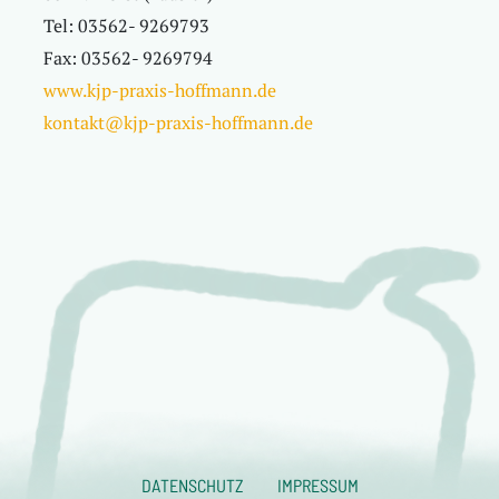
Tel: 03562- 9269793
Fax: 03562- 9269794
www.kjp-praxis-hoffmann.de
kontakt@kjp-praxis-hoffmann.de
DATENSCHUTZ
IMPRESSUM