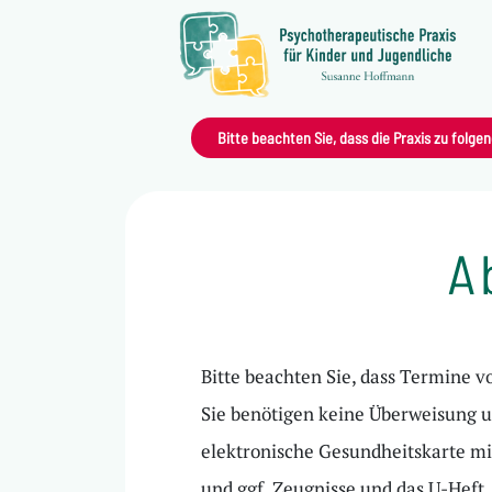
Bitte beachten Sie, dass die Praxis zu folgen
A
Bitte beachten Sie, dass Termine v
Sie benötigen keine Überweisung u
elektronische Gesundheitskarte mi
und ggf. Zeugnisse und das U-Heft.