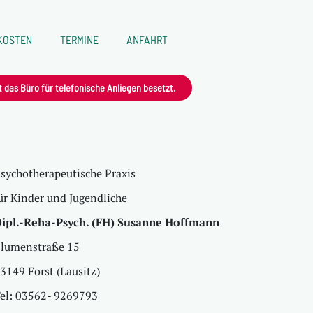
KOSTEN
TERMINE
ANFAHRT
st das Büro für telefonische Anliegen besetzt.
sychotherapeutische Praxis
ür Kinder und Jugendliche
ipl.-Reha-Psych. (FH) Susanne Hoffmann
lumenstraße 15
3149 Forst (Lausitz)
el: 03562- 9269793