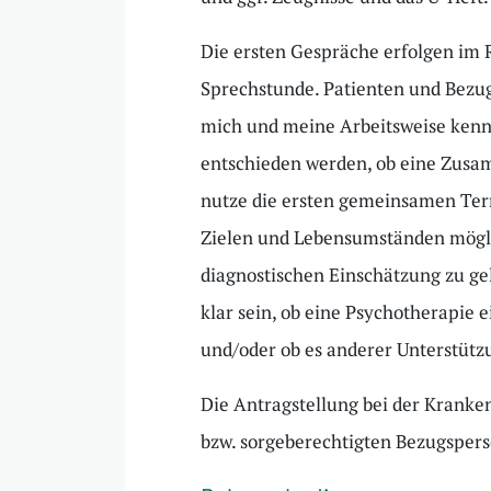
Die ersten Gespräche erfolgen im
Sprechstunde. Patienten und Bezug
mich und meine Arbeitsweise kenn
entschieden werden, ob eine Zusamm
nutze die ersten gemeinsamen Ter
Zielen und Lebensumständen mögli
diagnostischen Einschätzung zu gel
klar sein, ob eine Psychotherapie 
und/oder ob es anderer Unterstütz
Die Antragstellung bei der Kranken
bzw. sorgeberechtigten Bezugspe