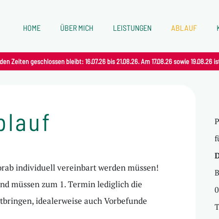
HOME
ÜBER MICH
LEISTUNGEN
ABLAUF
den Zeiten geschlossen bleibt: 16.07.26 bis 21.08.26. Am 17.08.26 sowie 19.08.26 i
blauf
P
f
D
orab individuell vereinbart werden müssen!
B
nd müssen zum 1. Termin lediglich die
0
tbringen, idealerweise auch Vorbefunde
T