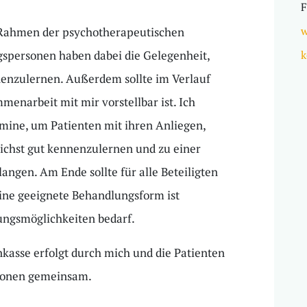
F
w
 Rahmen der psychotherapeutischen
spersonen haben dabei die Gelegenheit,
k
enzulernen. Außerdem sollte im Verlauf
enarbeit mit mir vorstellbar ist. Ich
mine, um Patienten mit ihren Anliegen,
chst gut kennenzulernen und zu einer
angen. Am Ende sollte für alle Beteiligten
eine geeignete Behandlungsform ist
ungsmöglichkeiten bedarf.
kasse erfolgt durch mich und die Patienten
rsonen gemeinsam.